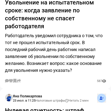
Увольнение на испытательном
сроке: когда заявление по
собственному не спасет
работодателя
Работодатель уведомил сотрудника о том, что
тот не прошел испытательный срок. В
последний рабочий день работник написал
заявление об увольнении по собственному
желанию. Возникает вопрос: какое основание
для увольнения нужно указать?
587
Подпис
Яна Поликарпова
23 июл. в 11:25
Налоговые штрафы
Читать 2 мин
Нулевая отчетность: штраф