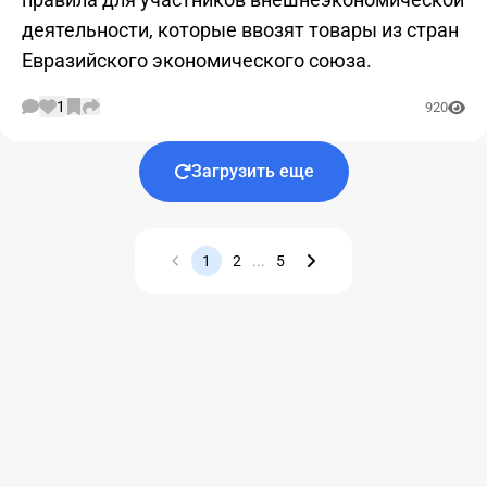
деятельности, которые ввозят товары из стран
Евразийского экономического союза.
1
920
Загрузить еще
1
2
...
5
Назад
Вперед