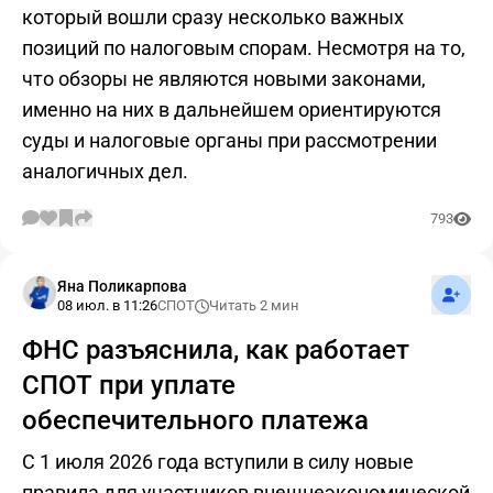
который вошли сразу несколько важных
позиций по налоговым спорам. Несмотря на то,
что обзоры не являются новыми законами,
именно на них в дальнейшем ориентируются
суды и налоговые органы при рассмотрении
аналогичных дел.
793
Подпис
Яна Поликарпова
08 июл. в 11:26
СПОТ
Читать 2 мин
ФНС разъяснила, как работает
СПОТ при уплате
обеспечительного платежа
С 1 июля 2026 года вступили в силу новые
правила для участников внешнеэкономической