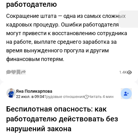
работодателю
Сокращение штата — одна из самых сложных
кадровых процедур. Ошибки работодателя
могут привести к восстановлению сотрудника
на работе, выплате среднего заработка за
время вынужденного прогула и другим
финансовым потерям.
1.4K
Подпис
Яна Поликарпова
22 июл. в 09:04
Трудовые отношения
Читать 4 мин
Беспилотная опасность: как
работодателю действовать без
нарушений закона