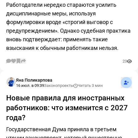
Работодатели нередко стараются усилить
дисциплинарные меры, используя
формулировки вроде «строгий выговор с
предупреждением». Однако судебная практика
вновь подтверждает: применять такие
взыскания к обычным работникам нельзя.
23
Подпис
Яна Поликарпова
16 июл. в 09:39
Законопроекты
Читать 3 мин
Новые правила для иностранных
работников: что изменится с 2027
года?
Государственная Дума приняла в третьем
чтении законопроект, который существенно