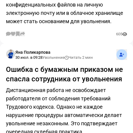
конфиденциальных файлов на личную
электронную почту или в облачное хранилище
может стать основанием для увольнения.
605
Подпис
Яна Поликарпова
30 июл. в 09:28
Увольнение
Читать 2 мин
Ошибка с бумажным приказом не
спасла сотрудника от увольнения
Дистанционная работа не освобождает
работодателя от соблюдения требований
Трудового кодекса. Однако не каждое
нарушение процедуры автоматически делает
увольнение незаконным. Это подтверждает
очередная судебная практика.