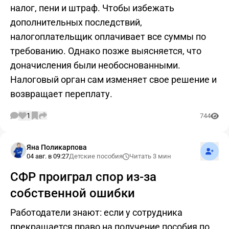
налог, пени и штраф. Чтобы избежать
дополнительных последствий,
налогоплательщик оплачивает все суммы по
требованию. Однако позже выясняется, что
доначисления были необоснованными.
Налоговый орган сам изменяет свое решение и
возвращает переплату.
1
744
Подпис
Яна Поликарпова
04 авг. в 09:27
Детские пособия
Читать 3 мин
СФР проиграл спор из-за
собственной ошибки
Работодатели знают: если у сотрудника
прекращается право на получение пособия по