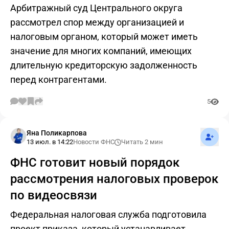
Арбитражный суд Центрального округа
рассмотрел спор между организацией и
налоговым органом, который может иметь
значение для многих компаний, имеющих
длительную кредиторскую задолженность
перед контрагентами.
5
Подпис
Яна Поликарпова
13 июл. в 14:22
Новости ФНС
Читать 2 мин
ФНС готовит новый порядок
рассмотрения налоговых проверок
по видеосвязи
Федеральная налоговая служба подготовила
проект приказа, который устанавливает