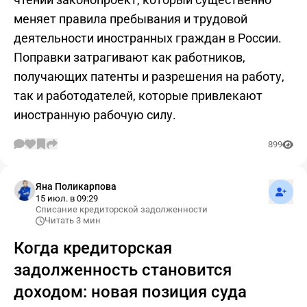
меняет правила пребывания и трудовой
деятельности иностранных граждан в России.
Поправки затрагивают как работников,
получающих патенты и разрешения на работу,
так и работодателей, которые привлекают
иностранную рабочую силу.
899
Подпис
Яна Поликарпова
15 июл. в 09:29
Списание кредиторской задолженности
Читать 3 мин
Когда кредиторская
задолженность становится
доходом: новая позиция суда