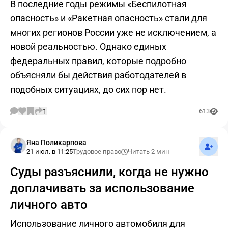
В последние годы режимы «Беспилотная
опасность» и «Ракетная опасность» стали для
многих регионов России уже не исключением, а
новой реальностью. Однако единых
федеральных правил, которые подробно
объясняли бы действия работодателей в
подобных ситуациях, до сих пор нет.
1
613
Подпис
Яна Поликарпова
21 июл. в 11:25
Трудовое право
Читать 2 мин
Суды разъяснили, когда не нужно
доплачивать за использование
личного авто
Использование личного автомобиля для