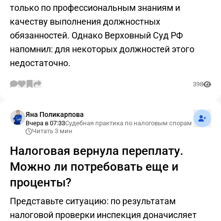
только по профессиональным знаниям и
качеству выполнения должностных
обязанностей. Однако Верховный Суд РФ
напомнил: для некоторых должностей этого
недостаточно.
398
Подпис
Яна Поликарпова
Вчера в 07:33
Судебная практика по налоговым спорам
Читать 3 мин
Налоговая вернула переплату.
Можно ли потребовать еще и
проценты?
Представьте ситуацию: по результатам
налоговой проверки инспекция доначисляет