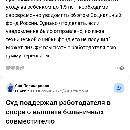
уходу за ребенком до 1,5 лет, необходимо
своевременно уведомить об этом Социальный
фонд России. Однако что делать, если
уведомление было отправлено, но из-за
технической ошибки фонд его не получил?
Может ли СФР взыскать с работодателя всю
сумму переплаты.
583
Подпис
Яна Поликарпова
03 авг. в 11:11
Больничные
Читать 2 мин
Суд поддержал работодателя в
споре о выплате больничных
совместителю