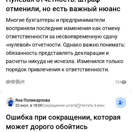
отменили, но есть важный нюанс
Многие бухгалтеры и предприниматели
восприняли последние изменения как отмену
ответственности за несвоевременную сдачу
«нулевой» отчетности. Однако важно понимать:
обязанность представлять декларации и
расчеты никуда не исчезла. Изменился только
порядок привлечения к ответственности.
721
Подпис
Яна Поликарпова
22 июл. в 18:00
Сокращение штата
Читать 3 мин
Ошибка при сокращении, которая
может дорого обойтись