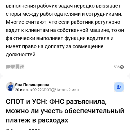
выполнения рабочих задач нередко вызывает
споры между работодателями и сотрудниками.
Многие считают, что если работник регулярно
ездит к клиентам на собственной машине, то он
фактически выполняет функции водителя и
имеет право на доплату за совмещение
должностей.
536
Подпис
Яна Поликарпова
20 июл. в 09:22
СПОТ
Читать 2 мин
СПОТ и УСН: ФНС разъяснила,
можно ли учесть обеспечительный
платеж в расходах