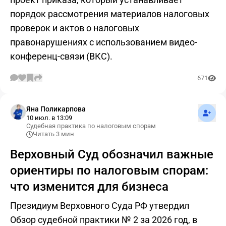
порядок рассмотрения материалов налоговых
проверок и актов о налоговых
правонарушениях с использованием видео-
конференц-связи (ВКС).
671
Подпис
Яна Поликарпова
10 июл. в 13:09
Судебная практика по налоговым спорам
Читать 3 мин
Верховный Суд обозначил важные
ориентиры по налоговым спорам:
что изменится для бизнеса
Президиум Верховного Суда РФ утвердил
Обзор судебной практики № 2 за 2026 год, в