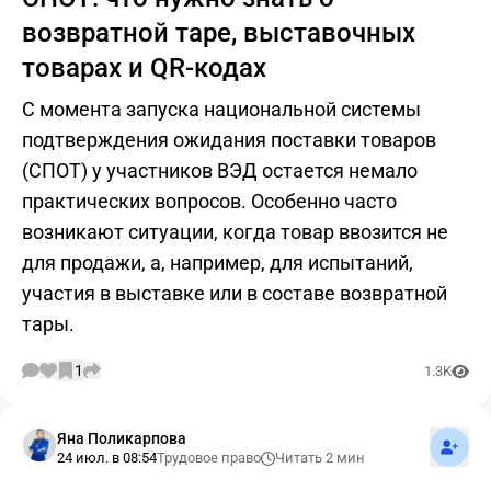
возвратной таре, выставочных
товарах и QR-кодах
С момента запуска национальной системы
подтверждения ожидания поставки товаров
(СПОТ) у участников ВЭД остается немало
практических вопросов. Особенно часто
возникают ситуации, когда товар ввозится не
для продажи, а, например, для испытаний,
участия в выставке или в составе возвратной
тары.
1
1.3K
Подпис
Яна Поликарпова
24 июл. в 08:54
Трудовое право
Читать 2 мин