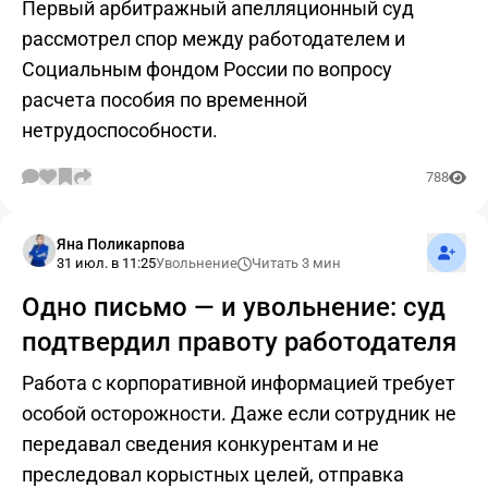
Первый арбитражный апелляционный суд
рассмотрел спор между работодателем и
Социальным фондом России по вопросу
расчета пособия по временной
нетрудоспособности.
788
Подпис
Яна Поликарпова
31 июл. в 11:25
Увольнение
Читать 3 мин
Одно письмо — и увольнение: суд
подтвердил правоту работодателя
Работа с корпоративной информацией требует
особой осторожности. Даже если сотрудник не
передавал сведения конкурентам и не
преследовал корыстных целей, отправка