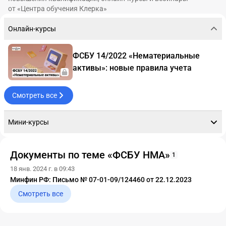
от «Центра обучения Клерка»
Онлайн-курсы
ФСБУ 14/2022 «Нематериальные
активы»: новые правила учета
Смотреть все
Мини-курсы
Как вести упрощенный учет НМА по
Документы по теме «ФСБУ НМА»
1
ФСБУ 14/2022. Мини-курс
18 янв. 2024 г. в 09:43
Минфин РФ: Письмо № 07-01-09/124460 от 22.12.2023
Какие активы в 2024 году относятся
Смотреть все
к НМА: критерии и примеры. Мини-
курс