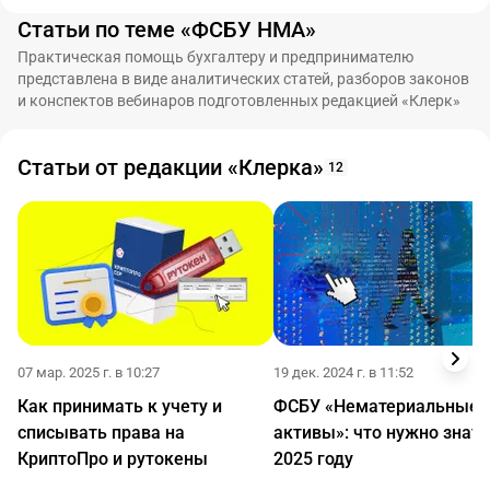
Статьи по теме «ФСБУ НМА»
Практическая помощь бухгалтеру и предпринимателю
представлена в виде аналитических статей, разборов законов
и конспектов вебинаров подготовленных редакцией «Клерк»
Статьи от редакции «Клерка»
12
07 мар. 2025 г. в 10:27
19 дек. 2024 г. в 11:52
Как принимать к учету и
ФСБУ «Нематериальные
списывать права на
активы»: что нужно знать
КриптоПро и рутокены
2025 году