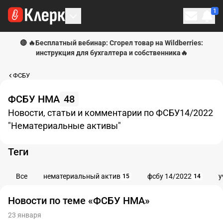
1
Личн
🔴 🔥Бесплатный вебинар: Сгорел товар на Wildberries:
инструкция для бухгалтера и собственника🔥
ФСБУ
ФСБУ НМА
48
Новости, статьи и комментарии по ФСБУ14/2022
"Нематериальные активы"
Теги
Все
нематериальный актив
фсбу 14/2022
у
15
14
Новости по теме «ФСБУ НМА»
23 января