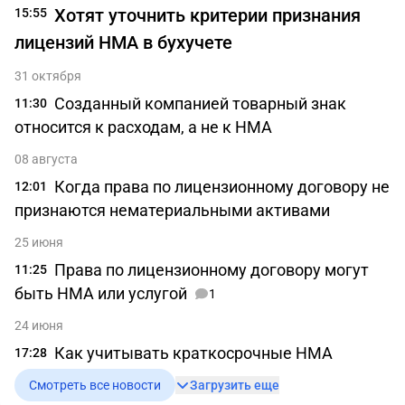
Хотят уточнить критерии признания
15:55
лицензий НМА в бухучете
31 октября
Созданный компанией товарный знак
11:30
относится к расходам, а не к НМА
08 августа
Когда права по лицензионному договору не
12:01
признаются нематериальными активами
25 июня
Права по лицензионному договору могут
11:25
быть НМА или услугой
1
24 июня
Как учитывать краткосрочные НМА
17:28
Смотреть все новости
Загрузить еще