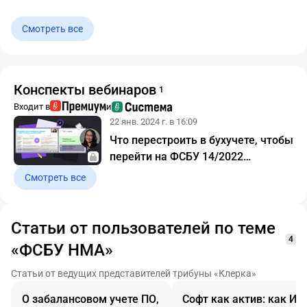
Смотреть все
Конспекты вебинаров
1
Входит в
и
22 янв. 2024 г. в 16:09
Что перестроить в бухучете, чтобы
перейти на ФСБУ 14/2022
Нематериальные активы.
Смотреть все
Конспект вебинара с видео и
тестированием
Статьи от пользователей по теме
4
«ФСБУ НМА»
Статьи от ведущих представителей трибуны «Клерка»
О забалансовом учете ПО,
Софт как актив: как ИТ-