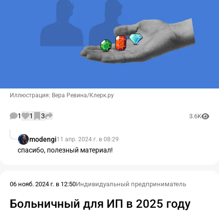
Иллюстрация: Вера Ревина/Клерк.ру
1
1
3
3.6K
modengi
11 апр. 2024 г. в 08:29
спасибо, полезный материал!
06 нояб. 2024 г. в 12:50
Индивидуальный предприниматель
Больничный для ИП в 2025 году