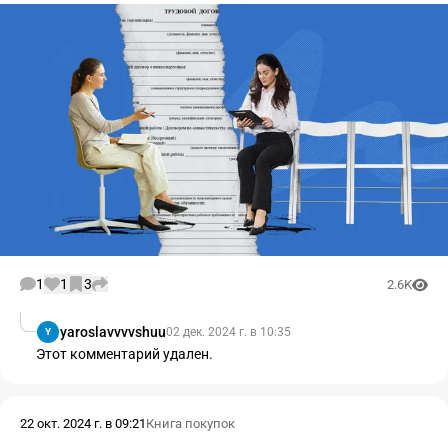
1
1
3
2.6K
yaroslavvvvshuu
02 дек. 2024 г. в 10:35
Y
Этот комментарий удален.
22 окт. 2024 г. в 09:21
Книга покупок