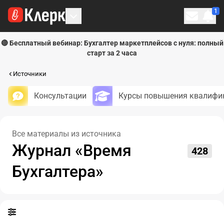
1
Личн
🔴 Бесплатный вебинар: Бухгалтер маркетплейсов с нуля: полный
старт за 2 часа
Источники
Консультации
Курсы повышения квалифи
Все материалы из источника
Журнал «Время
428
Бухгалтера»
Новое