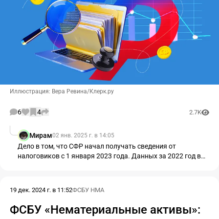
Иллюстрация: Вера Ревина/Клерк.ру
6
4
2.7K
Мирам
02 янв. 2025 г. в 14:05
Дело в том, что СФР начал получать сведения от
налоговиков с 1 января 2023 года. Данных за 2022 год в
фонде может просто не быть.
19 дек. 2024 г. в 11:52
ФСБУ НМА
ФСБУ «Нематериальные активы»: