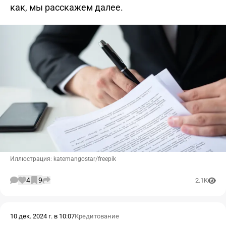
как, мы расскажем далее.
Иллюстрация: katemangostar/freepik
4
9
2.1K
10 дек. 2024 г. в 10:07
Кредитование