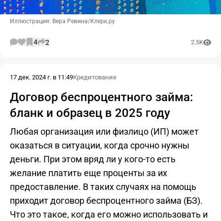
Иллюстрация: Вера Ревина/Клерк.ру
4
2
2.5K
17 дек. 2024 г. в 11:49
Кредитование
Договор беспроцентного займа:
бланк и образец в 2025 году
Любая организация или физлицо (ИП) может
оказаться в ситуации, когда срочно нужны
деньги. При этом вряд ли у кого-то есть
желание платить еще проценты за их
предоставление. В таких случаях на помощь
приходит договор беспроцентного займа (БЗ).
Что это такое, когда его можно использовать и