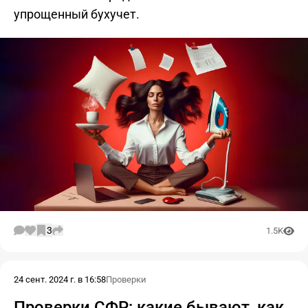
упрощенный бухучет.
3
1.5K
24 сент. 2024 г. в 16:58
Проверки
Проверки СФР: какие бывают, как