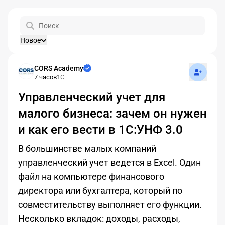
Новое
Подписат
CORS Academy
7 часов
1С
Управленческий учет для
малого бизнеса: зачем он нужен
и как его вести в 1С:УНФ 3.0
В большинстве малых компаний
управленческий учет ведется в Excel. Один
файл на компьютере финансового
директора или бухгалтера, который по
совместительству выполняет его функции.
Несколько вкладок: доходы, расходы,