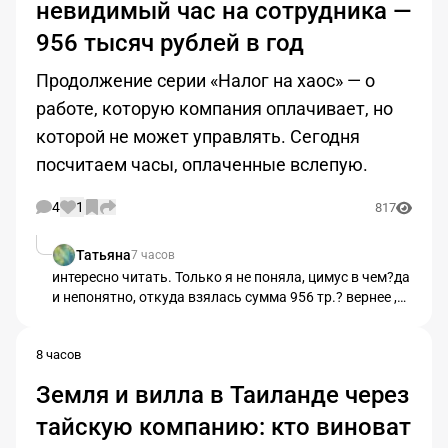
невидимый час на сотрудника —
956 тысяч рублей в год
Продолжение серии «Налог на хаос» — о
работе, которую компания оплачивает, но
которой не может управлять. Сегодня
посчитаем часы, оплаченные вслепую.
4
1
817
Татьяна
7 часов
интересно читать. Только я не поняла, цимус в чем?да
и непонятно, откуда взялась сумма 956 тр.? вернее ,
за что переплатили и кому?
8 часов
Земля и вилла в Таиланде через
тайскую компанию: кто виноват