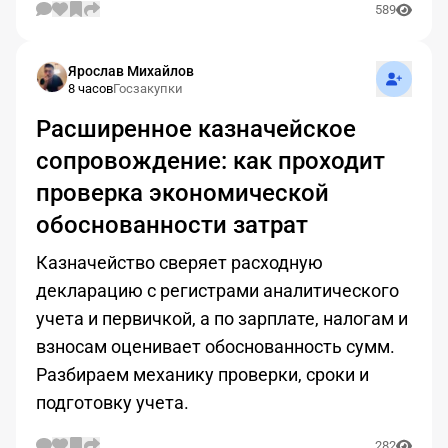
589
Подписат
Ярослав Михайлов
8 часов
Госзакупки
Расширенное казначейское
сопровождение: как проходит
проверка экономической
обоснованности затрат
Казначейство сверяет расходную
декларацию с регистрами аналитического
учета и первичкой, а по зарплате, налогам и
взносам оценивает обоснованность сумм.
Разбираем механику проверки, сроки и
подготовку учета.
282