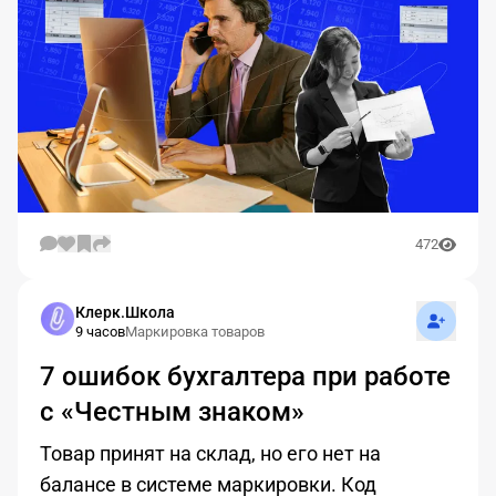
472
Подписат
Клерк.Школа
9 часов
Маркировка товаров
7 ошибок бухгалтера при работе
с «Честным знаком»
Товар принят на склад, но его нет на
балансе в системе маркировки. Код