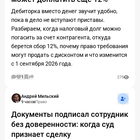
Дебиторка вместо денег звучит удобно,
пока в дело не вступают приставы.
Разбираем, когда налоговый долг можно
погасить за счет контрагента, откуда
берется сбор 12%, почему право требования
могут продать с дисконтом и что изменится
с 1 сентября 2026 года.
1
275
Подписат
Андрей Мильский
9 часов
Право
Документы подписал сотрудник
без доверенности: когда суд
признает сделку