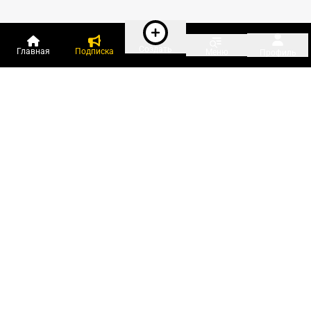
Создать
Главная
Подписка
Меню
Профиль
Пользователи онлайн:
и ещё 146 зарегистрированных и
4 508 гостей
сейчас на «Клерке»
Посмотреть всех
Подписки Клерка
Курсы повышения квалификации
Телефон 8 (800) 300-92-97
Чат поддержки клиентов
Реклама и продвижение
Тарифы «Блогов компаний»
Прайс на рекламу
Заказать рекламу