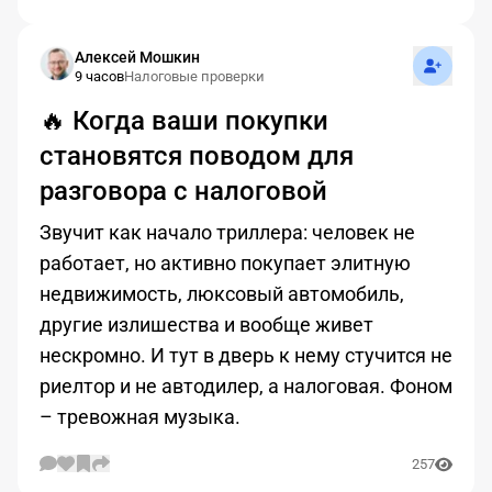
Подписат
Алексей Мошкин
9 часов
Налоговые проверки
🔥 Когда ваши покупки
становятся поводом для
разговора с налоговой
Звучит как начало триллера: человек не
работает, но активно покупает элитную
недвижимость, люксовый автомобиль,
другие излишества и вообще живет
нескромно. И тут в дверь к нему стучится не
риелтор и не автодилер, а налоговая. Фоном
– тревожная музыка.
257