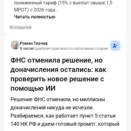
пониженный тариф (15% с выплат свыше 1,5
МРОТ) с 2026 года...
Читать полностью
56 открытий
Подписат
Роман Ткачев
8 часов
Судебная практика по налоговым спорам
ФНС отменила решение, но
доначисления остались: как
проверить новое решение с
помощью ИИ
Решение ФНС отменили, но миллионы
доначислений никуда не исчезли.
Разбираемся, как работает пункт 5 статьи
140 НК РФ и даем готовый промпт, который