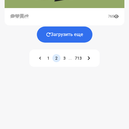
765
Загрузить еще
1
2
3
...
713
Назад
Вперед