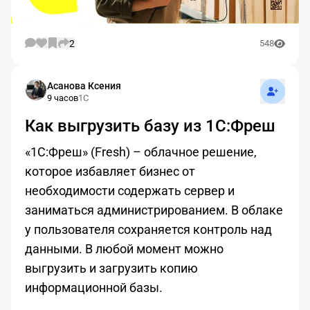
2
548
Подписат
Асанова Ксения
9 часов
1С
Как выгрузить базу из 1С:Фреш
«1С:Фреш» (Fresh) – облачное решение,
которое избавляет бизнес от
необходимости содержать сервер и
заниматься администрированием. В облаке
у пользователя сохраняется контроль над
данными. В любой момент можно
выгрузить и загрузить копию
информационной базы.