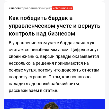
9 часов
Управленческий учет
Эксклюзив
Как победить бардак в
управленческом учете и вернуть
контроль над бизнесом
В управленческом учете бардак зачастую
считается неизбежным злом. Цифры живут
своей жизнью, версий правды оказывается
несколько, а решения принимаются на
основе чутья, потому что доверять отчетам
попросту страшно. О том, как пошагово
наладить здоровый рабочий ритм,
рассказываем в статье.