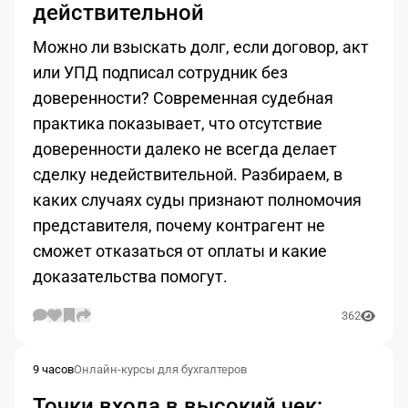
действительной
Можно ли взыскать долг, если договор, акт
или УПД подписал сотрудник без
доверенности? Современная судебная
практика показывает, что отсутствие
доверенности далеко не всегда делает
сделку недействительной. Разбираем, в
каких случаях суды признают полномочия
представителя, почему контрагент не
сможет отказаться от оплаты и какие
доказательства помогут.
362
9 часов
Онлайн-курсы для бухгалтеров
Точки входа в высокий чек: