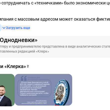
о сотрудничать с «техничками» было экономически 
пания с массовым адресом может оказаться фикти
Загрузить еще
«Однодневки»
теру и предпринимателю представлена в виде аналитических стате
товленных редакцией «Клерк»
ии «Клерка»
2