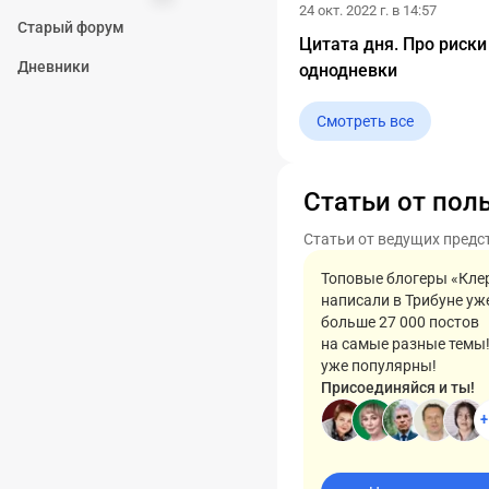
24 окт. 2022 г. в 14:57
Старый форум
Цитата дня. Про риски
Дневники
однодневки
Смотреть все
Статьи от пол
Статьи от ведущих предс
Топовые блогеры «Кле
написали в Трибуне уж
больше 27 000 постов
на самые разные темы
уже популярны!
Присоединяйся и ты!
+