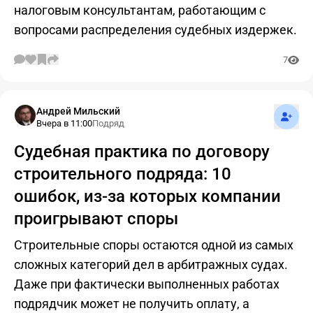
налоговым консультантам, работающим с
вопросами распределения судебных издержек.
7
Подпис
Андрей Мильский
Вчера в 11:00
Подряд
Судебная практика по договору
строительного подряда: 10
ошибок, из-за которых компании
проигрывают споры
Строительные споры остаются одной из самых
сложных категорий дел в арбитражных судах.
Даже при фактически выполненных работах
подрядчик может не получить оплату, а