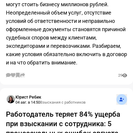
могут стоить бизнесу миллионов рублей.
Неопределенный объем услуг, отсутствие
условий об ответственности и неправильно
оформленные документы становятся причиной
судебных споров между клиентами,
экспедиторами и перевозчиками. Разбираем,
какие условия обязательно включить в договор
и на что обратить внимание.
29
Подпис
Юрист Ребик
04 авг. в 14:50
Взыскания с работников
Работодатель теряет 84% ущерба
при взыскании с сотрудника: 5