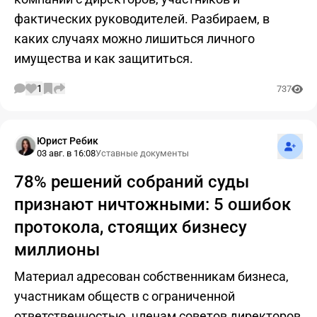
фактических руководителей. Разбираем, в
каких случаях можно лишиться личного
имущества и как защититься.
1
737
Подпис
Юрист Ребик
03 авг. в 16:08
Уставные документы
78% решений собраний суды
признают ничтожными: 5 ошибок
протокола, стоящих бизнесу
миллионы
Материал адресован собственникам бизнеса,
участникам обществ с ограниченной
ответственностью, членам советов директоров