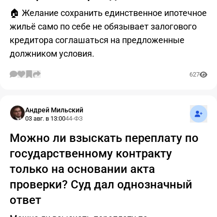
🏠 Желание сохранить единственное ипотечное
жильё само по себе не обязывает залогового
кредитора соглашаться на предложенные
должником условия.
627
Подпис
Андрей Мильский
03 авг. в 13:00
44-ФЗ
Можно ли взыскать переплату по
государственному контракту
только на основании акта
проверки? Суд дал однозначный
ответ