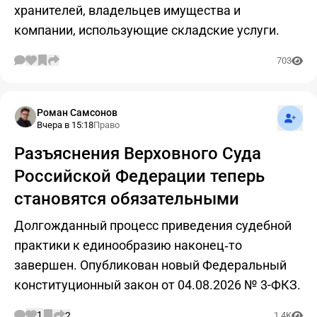
хранителей, владельцев имущества и
компании, использующие складские услуги.
703
Подпис
Роман Самсонов
Вчера в 15:18
Право
Разъяснения Верховного Суда
Российской Федерации теперь
становятся обязательными
Долгожданный процесс приведения судебной
практики к единообразию наконец‑то
завершен. Опубликован новый Федеральный
конституционный закон от 04.08.2026 № 3-ФКЗ.
1
2
1.4K