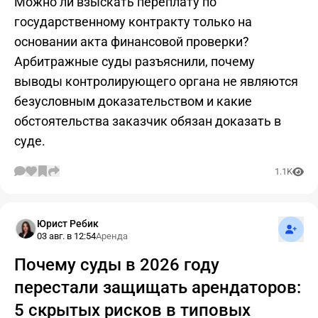
Можно ли взыскать переплату по
государственному контракту только на
основании акта финансовой проверки?
Арбитражные суды разъяснили, почему
выводы контролирующего органа не являются
безусловным доказательством и какие
обстоятельства заказчик обязан доказать в
суде.
1.1K
Подпис
Юрист Ребик
03 авг. в 12:54
Аренда
Почему суды в 2026 году
перестали защищать арендаторов:
5 скрытых рисков в типовых