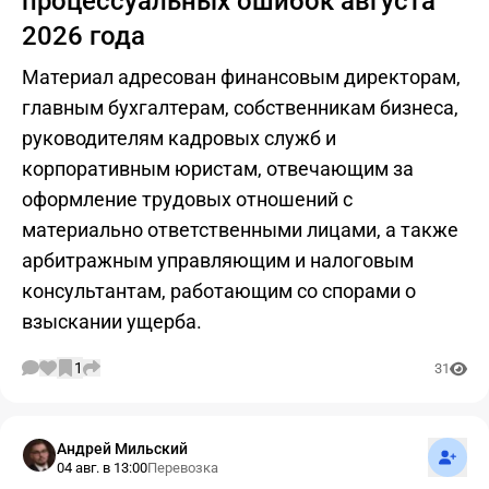
процессуальных ошибок августа
2026 года
Материал адресован финансовым директорам,
главным бухгалтерам, собственникам бизнеса,
руководителям кадровых служб и
корпоративным юристам, отвечающим за
оформление трудовых отношений с
материально ответственными лицами, а также
арбитражным управляющим и налоговым
консультантам, работающим со спорами о
взыскании ущерба.
1
31
Подпис
Андрей Мильский
04 авг. в 13:00
Перевозка