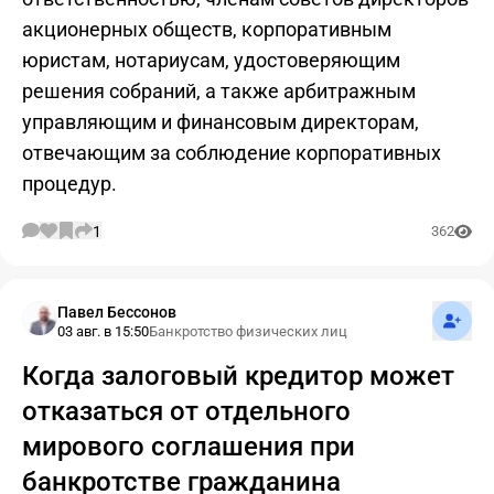
акционерных обществ, корпоративным
юристам, нотариусам, удостоверяющим
решения собраний, а также арбитражным
управляющим и финансовым директорам,
отвечающим за соблюдение корпоративных
процедур.
1
362
Подпис
Павел Бессонов
03 авг. в 15:50
Банкротство физических лиц
Когда залоговый кредитор может
отказаться от отдельного
мирового соглашения при
банкротстве гражданина