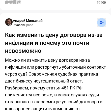
355
Подпис
Андрей Мильский
9 часов
Право
Как изменить цену договора из-за
инфляции и почему это почти
невозможно
Можно ли изменить цену договора из-за
инфляции или расторгнуть убыточный контракт
через суд? Современная судебная практика
дает бизнесу неутешительный ответ.
Разбираем, почему статья 451 ГК РФ
применяется все реже, в каких случаях суды
отказывают в пересмотре условий договора и
как заранее защитить компанию от