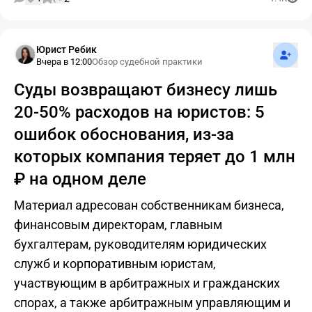
Подпис
Юрист Ребик
Вчера в 12:00
Обзор судебной практики
Суды возвращают бизнесу лишь
20-50% расходов на юристов: 5
ошибок обоснования, из-за
которых компания теряет до 1 млн
₽ на одном деле
Материал адресован собственникам бизнеса,
финансовым директорам, главным
бухгалтерам, руководителям юридических
служб и корпоративным юристам,
участвующим в арбитражных и гражданских
спорах, а также арбитражным управляющим и