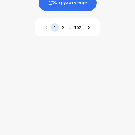
Загрузить еще
1
2
...
162
Назад
Вперед