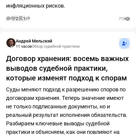
инфляционных рисков.
2
1
713
Подпис
Андрей Мильский
11 часов
Обзор судебной практики
Договор хранения: восемь важных
выводов судебной практики,
которые изменят подход к спорам
Суды меняют подход к разрешению споров по
договорам хранения. Теперь значение имеют
не только подписанные документы, но и
реальный результат исполнения обязательств.
Разбираем ключевые выводы судебной
практики и объясняем, как они повлияют на