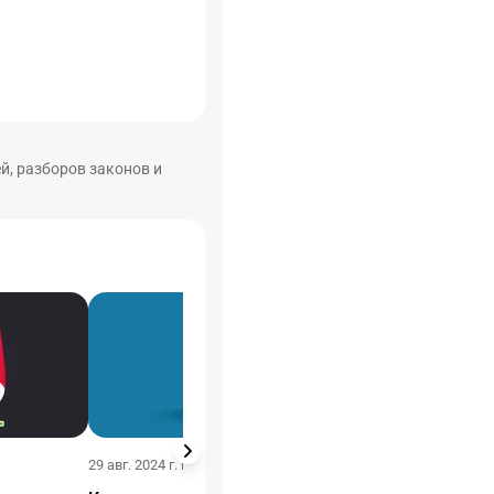
й, разборов законов и
29 авг. 2024 г. в 20:47
23 авг. 2024 г. в 21:55