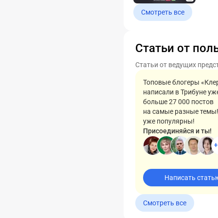
Смотреть все
Статьи от пол
Статьи от ведущих предс
Топовые блогеры «Кле
написали в Трибуне уж
больше 27 000 постов
на самые разные темы
уже популярны!
Присоединяйся и ты!
+
Написать стать
Смотреть все