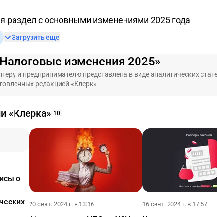
я раздел с основными изменениями 2025 года
Загрузить еще
«Налоговые изменения 2025»
теру и предпринимателю представлена в виде аналитических стате
товленных редакцией «Клерк»
ии «Клерка»
10
исы о
ческих
20 сент. 2024 г. в 13:16
16 сент. 2024 г. в 17:57